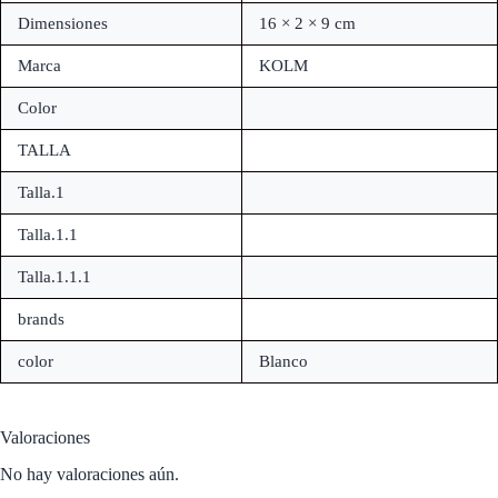
Dimensiones
16 × 2 × 9 cm
Marca
KOLM
Color
TALLA
Talla.1
Talla.1.1
Talla.1.1.1
brands
color
Blanco
Valoraciones
No hay valoraciones aún.