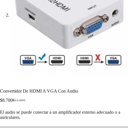
Convertidor De HDMI A VGA Con Audio
$
8.700
$
15.000
El audio se puede conectar a un amplificador externo adecuado o a
auriculares.