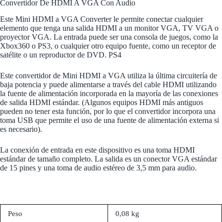
Convertidor De HDMI A VGA Con Audio
Este Mini HDMI a VGA Converter le permite conectar cualquier
elemento que tenga una salida HDMI a un monitor VGA, TV VGA o
proyector VGA. La entrada puede ser una consola de juegos, como la
Xbox360 o PS3, o cualquier otro equipo fuente, como un receptor de
satélite o un reproductor de DVD. PS4
Este convertidor de Mini HDMI a VGA utiliza la última circuitería de
baja potencia y puede alimentarse a través del cable HDMI utilizando
la fuente de alimentación incorporada en la mayoría de las conexiones
de salida HDMI estándar. (Algunos equipos HDMI más antiguos
pueden no tener esta función, por lo que el convertidor incorpora una
toma USB que permite el uso de una fuente de alimentación externa si
es necesario).
La conexión de entrada en este dispositivo es una toma HDMI
estándar de tamaño completo. La salida es un conector VGA estándar
de 15 pines y una toma de audio estéreo de 3,5 mm para audio.
Peso
0,08 kg