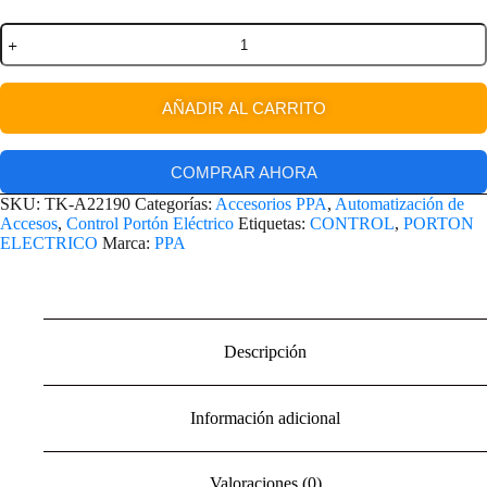
AÑADIR AL CARRITO
COMPRAR AHORA
SKU:
TK-A22190
Categorías:
Accesorios PPA
,
Automatización de
Accesos
,
Control Portón Eléctrico
Etiquetas:
CONTROL
,
PORTON
ELECTRICO
Marca:
PPA
Descripción
Información adicional
Valoraciones (0)