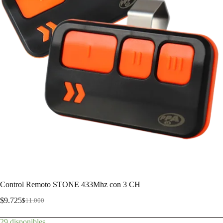
Control Remoto STONE 433Mhz con 3 CH
$
9.725
$
11.000
29 disponibles