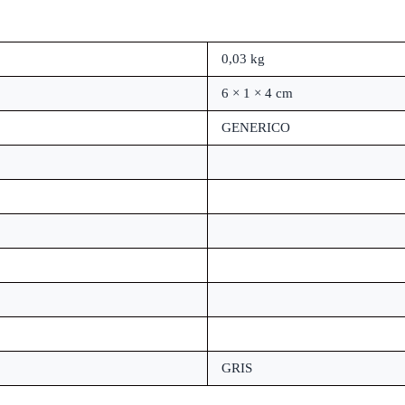
0,03 kg
6 × 1 × 4 cm
GENERICO
GRIS