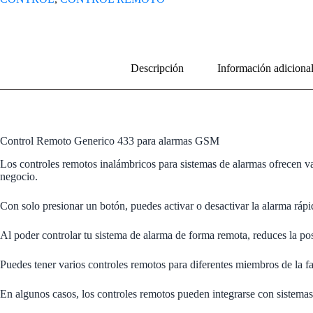
Descripción
Información adiciona
Control Remoto Generico 433 para alarmas GSM
Los controles remotos inalámbricos para sistemas de alarmas ofrecen vari
negocio.
Con solo presionar un botón, puedes activar o desactivar la alarma ráp
Al poder controlar tu sistema de alarma de forma remota, reduces la posib
Puedes tener varios controles remotos para diferentes miembros de la f
En algunos casos, los controles remotos pueden integrarse con sistemas