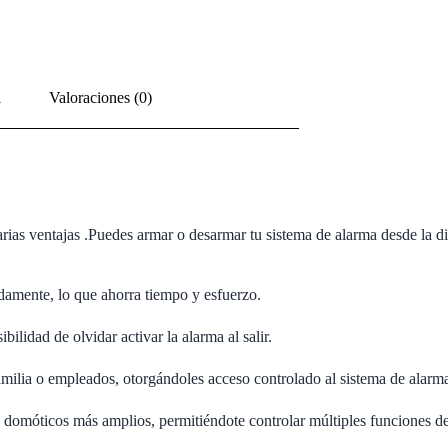
l
Valoraciones (0)
as ventajas .Puedes armar o desarmar tu sistema de alarma desde la dista
idamente, lo que ahorra tiempo y esfuerzo.
ilidad de olvidar activar la alarma al salir.
amilia o empleados, otorgándoles acceso controlado al sistema de alarm
 domóticos más amplios, permitiéndote controlar múltiples funciones de