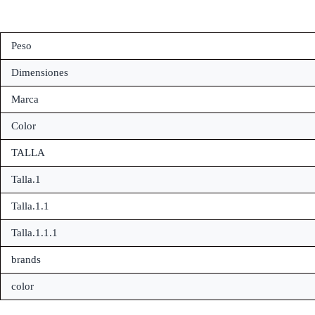
Peso
Dimensiones
Marca
Color
TALLA
Talla.1
Talla.1.1
Talla.1.1.1
brands
color