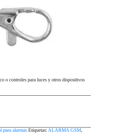
o o controles para luces y otros dispositivos
l para alarmas
Etiquetas:
ALARMA GSM
,