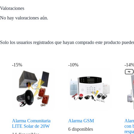
Valoraciones
No hay valoraciones aún.
Solo los usuarios registrados que hayan comprado este producto puede
Productos relacionados
-15%
-10%
-14
Alarma Comunitaria
Alarma GSM
Alar
LITE Solar de 20W
con b
6 disponibles
resp