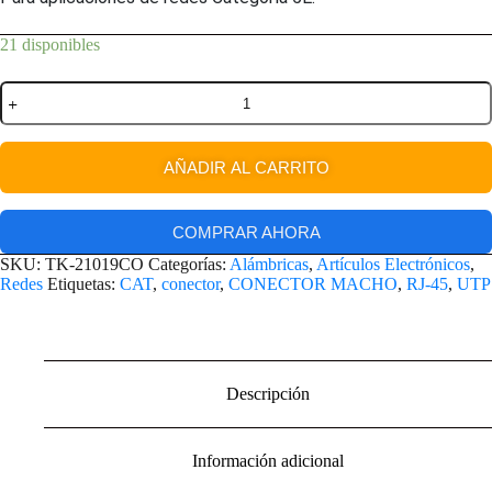
21 disponibles
AÑADIR AL CARRITO
COMPRAR AHORA
SKU:
TK-21019CO
Categorías:
Alámbricas
,
Artículos Electrónicos
,
Redes
Etiquetas:
CAT
,
conector
,
CONECTOR MACHO
,
RJ-45
,
UTP
Descripción
Información adicional