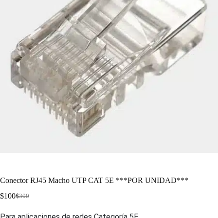
Conector RJ45 Macho UTP CAT 5E ***POR UNIDAD***
$
100
$
300
Para aplicaciones de redes Categoría 5E.