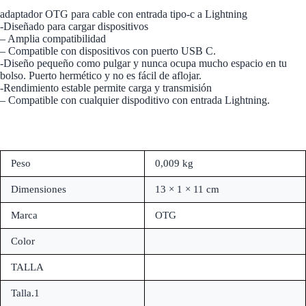
adaptador OTG para cable con entrada tipo-c a Lightning
-Diseñado para cargar dispositivos
– Amplia compatibilidad
– Compatible con dispositivos con puerto USB C.
-Diseño pequeño como pulgar y nunca ocupa mucho espacio en tu
bolso. Puerto hermético y no es fácil de aflojar.
-Rendimiento estable permite carga y transmisión
– Compatible con cualquier dispoditivo con entrada Lightning.
Peso
0,009 kg
Dimensiones
13 × 1 × 11 cm
Marca
OTG
Color
TALLA
Talla.1