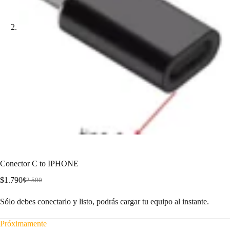
Conector C to IPHONE
$
1.790
$
2.500
Sólo debes conectarlo y listo, podrás cargar tu equipo al instante.
Próximamente