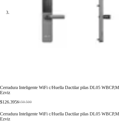
Cerradura Inteligente WiFi c/Huella Dactilar pilas DL05 WBCP,M
Ezviz
$
126.395
$
150.500
Cerradura Inteligente WiFi c/Huella Dactilar pilas DL05 WBCP,M
Ezviz