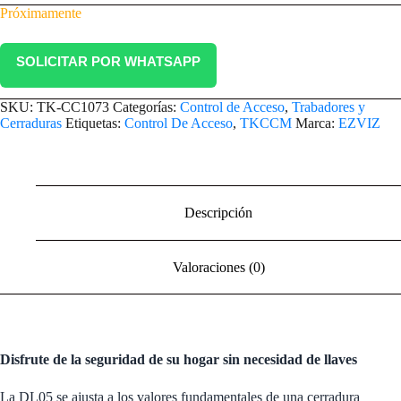
Próximamente
SOLICITAR POR WHATSAPP
SKU:
TK-CC1073
Categorías:
Control de Acceso
,
Trabadores y
Cerraduras
Etiquetas:
Control De Acceso
,
TKCCM
Marca:
EZVIZ
Descripción
Valoraciones (0)
Disfrute de la seguridad de su hogar sin necesidad de llaves
La DL05 se ajusta a los valores fundamentales de una cerradura