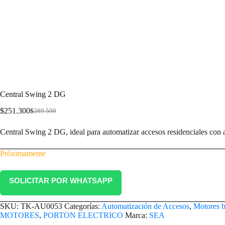
Central Swing 2 DG
$
251.300
$
289.500
Central Swing 2 DG, ideal para automatizar accesos residenciales con a
Próximamente
SOLICITAR POR WHATSAPP
SKU:
TK-AU0053
Categorías:
Automatización de Accesos
,
Motores b
MOTORES
,
PORTON ELECTRICO
Marca:
SEA