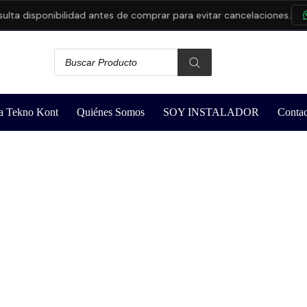
 disponibilidad antes de comprar para evitar cancelaciones.
CO
a Tekno Kont
Quiénes Somos
SOY INSTALADOR
Contac