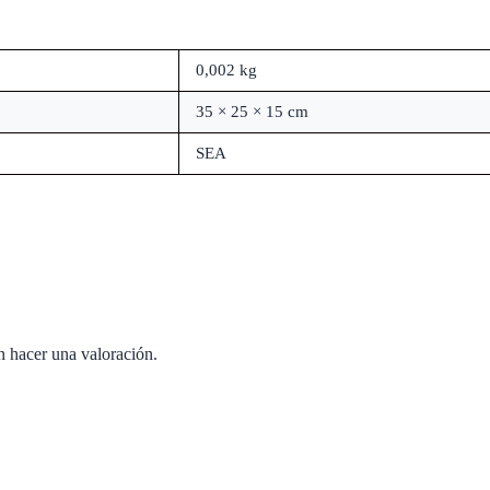
0,002 kg
35 × 25 × 15 cm
SEA
n hacer una valoración.