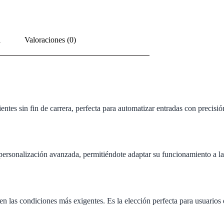
l
Valoraciones (0)
ntes sin fin de carrera, perfecta para automatizar entradas con precisió
ersonalización avanzada, permitiéndote adaptar su funcionamiento a las c
o en las condiciones más exigentes. Es la elección perfecta para usuario