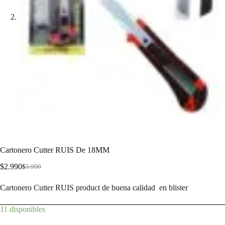
Cartonero Cutter RUIS De 18MM
$
2.990
$
5.990
Cartonero Cutter RUIS product de buena calidad en blister
11 disponibles