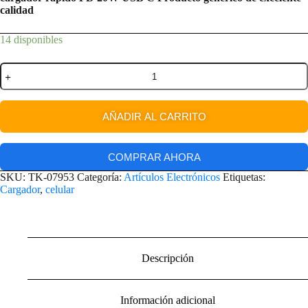
calidad
14 disponibles
AÑADIR AL CARRITO
COMPRAR AHORA
SKU:
TK-07953
Categoría:
Artículos Electrónicos
Etiquetas:
Cargador
,
celular
Descripción
Información adicional