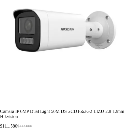
Camara IP 6MP Dual Light 50M DS-2CD1663G2-LIZU 2.8-12mm
Hikvision
$
111.580
$
113.000