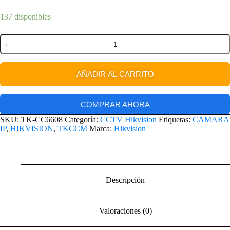
137 disponibles
AÑADIR AL CARRITO
COMPRAR AHORA
SKU:
TK-CC6608
Categoría:
CCTV Hikvision
Etiquetas:
CAMARA
IP
,
HIKVISION
,
TKCCM
Marca:
Hikvision
Descripción
Valoraciones (0)