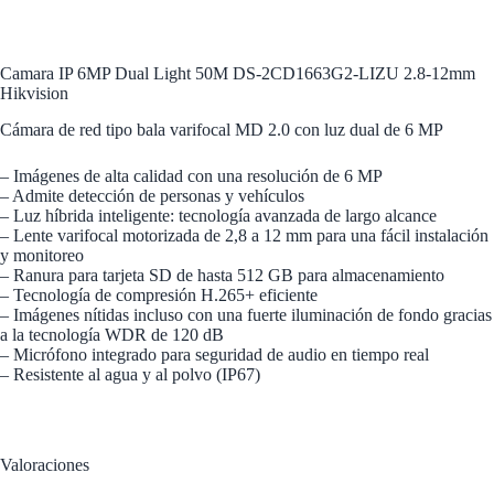
Camara IP 6MP Dual Light 50M DS-2CD1663G2-LIZU 2.8-12mm
Hikvision
Cámara de red tipo bala varifocal MD 2.0 con luz dual de 6 MP
– Imágenes de alta calidad con una resolución de 6 MP
– Admite detección de personas y vehículos
– Luz híbrida inteligente: tecnología avanzada de largo alcance
– Lente varifocal motorizada de 2,8 a 12 mm para una fácil instalación
y monitoreo
– Ranura para tarjeta SD de hasta 512 GB para almacenamiento
– Tecnología de compresión H.265+ eficiente
– Imágenes nítidas incluso con una fuerte iluminación de fondo gracias
a la tecnología WDR de 120 dB
– Micrófono integrado para seguridad de audio en tiempo real
– Resistente al agua y al polvo (IP67)
Valoraciones