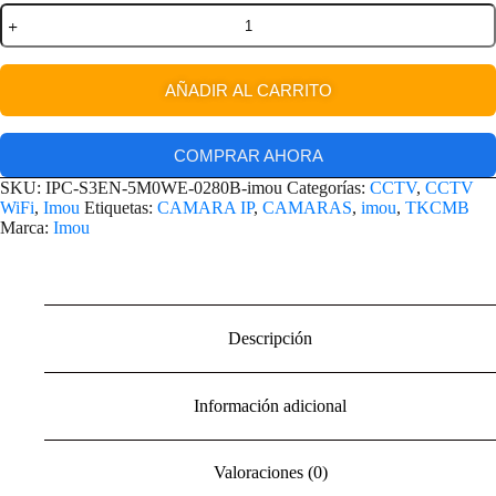
AÑADIR AL CARRITO
COMPRAR AHORA
SKU:
IPC-S3EN-5M0WE-0280B-imou
Categorías:
CCTV
,
CCTV
WiFi
,
Imou
Etiquetas:
CAMARA IP
,
CAMARAS
,
imou
,
TKCMB
Marca:
Imou
Descripción
Información adicional
Valoraciones (0)