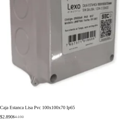
Caja Estanca Lisa Pvc 100x100x70 Ip65
$
2.890
$
4.190
Caja Estanca Lisa Pvc 100x100x70 Ip65