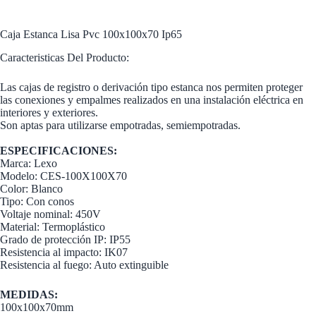
Caja Estanca Lisa Pvc 100x100x70 Ip65
Caracteristicas Del Producto:
Las cajas de registro o derivación tipo estanca nos permiten proteger
las conexiones y empalmes realizados en una instalación eléctrica en
interiores y exteriores.
Son aptas para utilizarse empotradas, semiempotradas.
ESPECIFICACIONES:
Marca: Lexo
Modelo: CES-100X100X70
Color: Blanco
Tipo: Con conos
Voltaje nominal: 450V
Material: Termoplástico
Grado de protección IP: IP55
Resistencia al impacto: IK07
Resistencia al fuego: Auto extinguible
MEDIDAS:
100x100x70mm