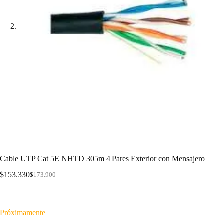
Cable UTP Cat 5E NHTD 305m 4 Pares Exterior con Mensajero
$
153.330
$
173.900
Cable UTP Cat 5E NHTD 305m 4 Pares Exterior con Mensajero
Próximamente