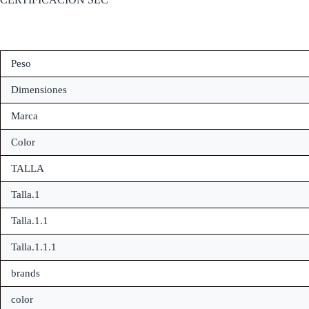
Peso
Dimensiones
Marca
Color
TALLA
Talla.1
Talla.1.1
Talla.1.1.1
brands
color