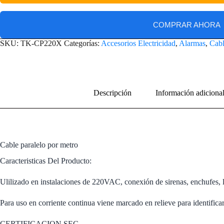
COMPRAR AHORA
SKU:
TK-CP220X
Categorías:
Accesorios Electricidad
,
Alarmas
,
Cabl
Descripción
Información adiciona
Cable paralelo por metro
Caracteristicas Del Producto:
Ulilizado en instalaciones de 220VAC, conexión de sirenas, enchufes, 
Para uso en corriente continua viene marcado en relieve para identificar
CERTIFICACION SEC