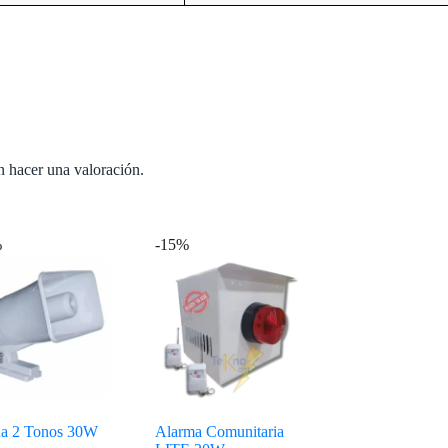
n hacer una valoración.
%
-15%
na 2 Tonos 30W
Alarma Comunitaria