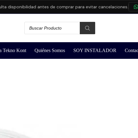
disponibilidad antes de comprar para evitar cancelaciones.
CON
a Tekno Kont
Quiénes Somos
SOY INSTALADOR
Contac