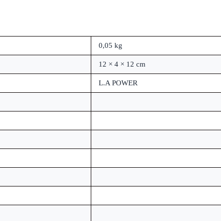
0,05 kg
12 × 4 × 12 cm
L.A POWER