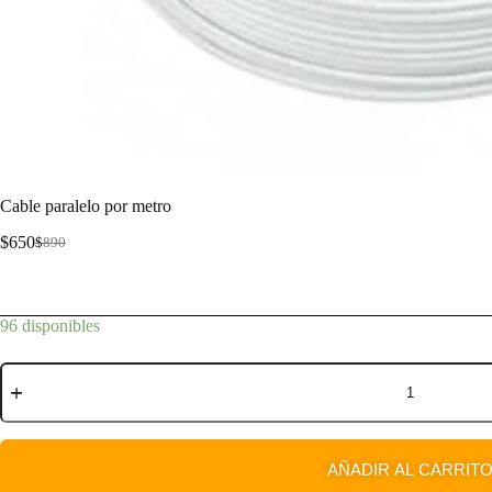
Cable paralelo por metro
$
650
$
890
Cable paralelo por metro
96 disponibles
AÑADIR AL CARRIT