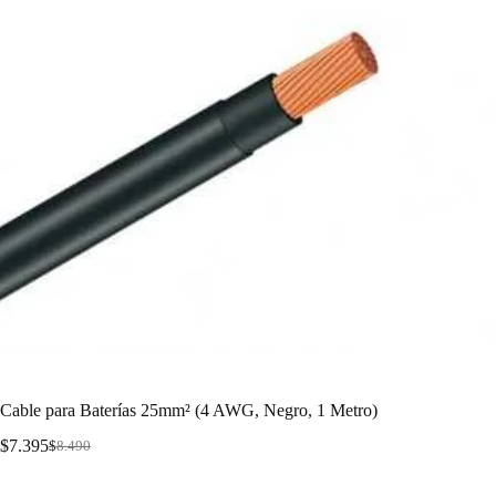
Cable para Baterías 25mm² (4 AWG, Negro, 1 Metro)
$
7.395
$
8.490
Cable para Baterías 25mm² (4 AWG, Negro, 1 Metro)