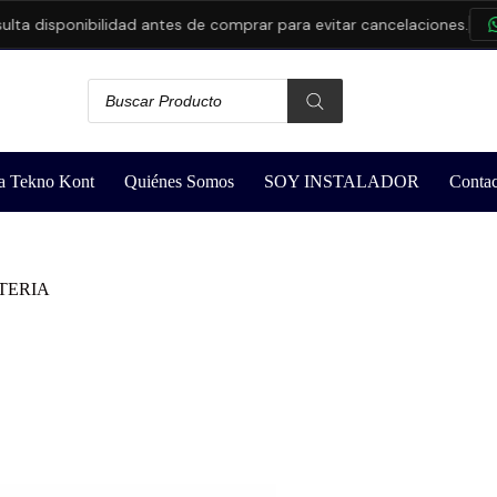
 disponibilidad antes de comprar para evitar cancelaciones.
CO
a Tekno Kont
Quiénes Somos
SOY INSTALADOR
Contac
TERIA