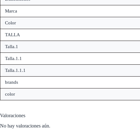
Marca
Color
TALLA
Talla.1
Talla.1.1
Talla.1.1.1
brands
color
Valoraciones
No hay valoraciones aún.