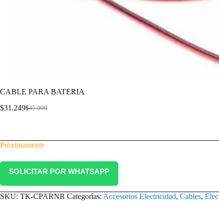
CABLE PARA BATERIA
$
31.249
$
45.000
CABLE PARA BATERIA
Próximamente
SOLICITAR POR WHATSAPP
SKU:
TK-CPARNR
Categorías:
Accesorios Electricidad
,
Cables
,
Elec