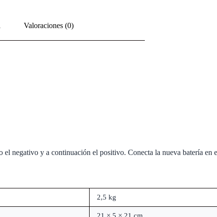
l
Valoraciones (0)
 el negativo y a continuación el positivo. Conecta la nueva batería en e
2,5 kg
21 × 5 × 21 cm