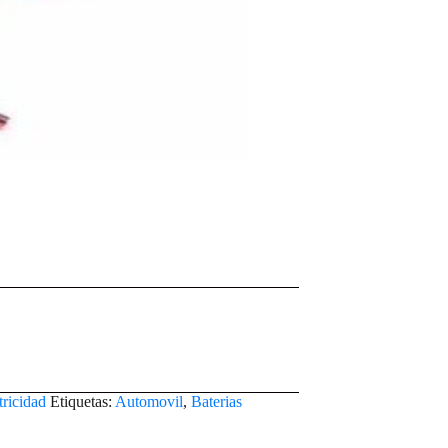
tricidad
Etiquetas:
Automovil
,
Baterias