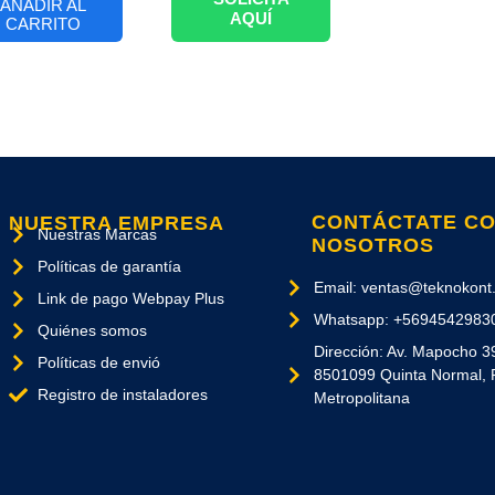
AÑADIR AL
AQUÍ
CARRITO
CONTÁCTATE C
NUESTRA EMPRESA
Nuestras Marcas
NOSOTROS
Políticas de garantía
Email: ventas@teknokont.
Link de pago Webpay Plus
Whatsapp: +5694542983
Quiénes somos
Dirección: Av. Mapocho 3
Políticas de envió
8501099 Quinta Normal, 
Registro de instaladores
Metropolitana