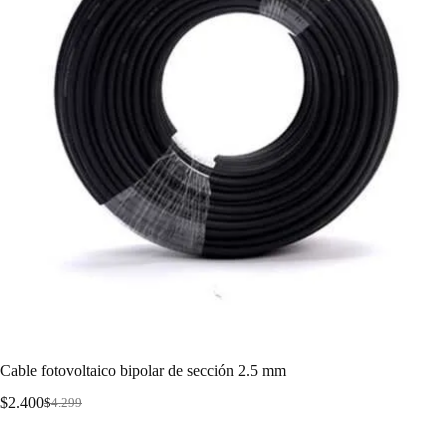
Cable fotovoltaico bipolar de sección 2.5 mm
$
2.400
$
4.299
Cable fotovoltaico bipolar de sección 2.5 mm