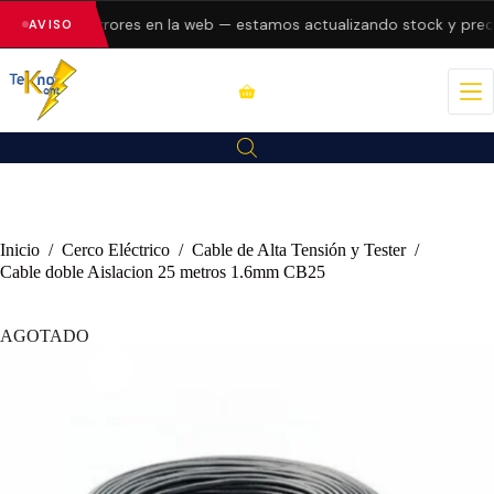
esentando errores en la web — estamos actualizando stock y preci
AVISO
Inicio
/
Cerco Eléctrico
/
Cable de Alta Tensión y Tester
/
Cable doble Aislacion 25 metros 1.6mm CB25
AGOTADO