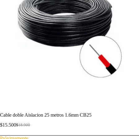
Cable doble Aislacion 25 metros 1.6mm CB25
$
15.500
$
18.900
Próximamente