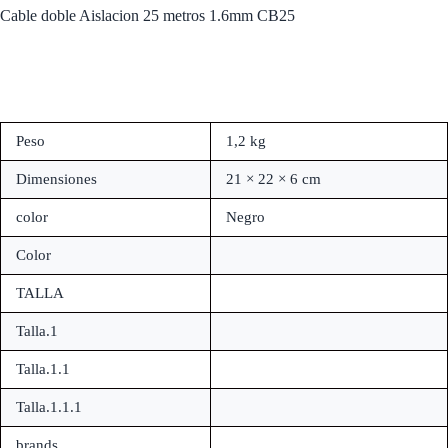
Cable doble Aislacion 25 metros 1.6mm CB25
Peso
1,2 kg
Dimensiones
21 × 22 × 6 cm
color
Negro
Color
TALLA
Talla.1
Talla.1.1
Talla.1.1.1
brands