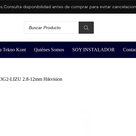
onsulta disponibilidad antes de comprar para evitar cancelaciones.
a Tekno Kont
Quiénes Somos
SOY INSTALADOR
Contac
3G2-LIZU 2.8-12mm Hikvision