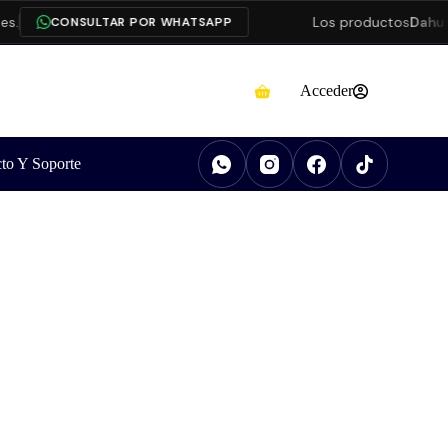
Los productos
Dahua
es
CONSULTAR POR WHATSAPP
Acceder
to Y Soporte