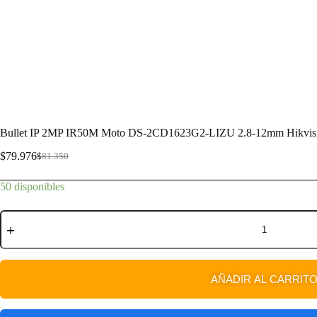
Bullet IP 2MP IR50M Moto DS-2CD1623G2-LIZU 2.8-12mm Hikvis
$
79.976
$
81.350
50 disponibles
AÑADIR AL CARRIT