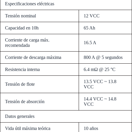
Especificaciones eléctricas
Tensión nominal
12 VCC
Capacidad en 10h
65 Ah
Corriente de carga máx.
16.5 A
recomendada
Corriente de descarga máxima
800 A @ 5 segundos
Resistencia interna
6.4
mΩ @ 25 °C
13.5 VCC ~ 13.8
Tensión de flote
VCC
14.4 VCC ~ 14.8
Tensión de absorción
VCC
Datos generales
Vida útil máxima teórica
10 años