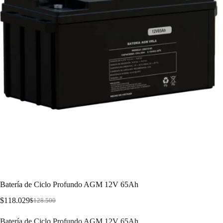
Batería de Ciclo Profundo AGM 12V 65Ah
$
118.029
$
128.500
Batería de Ciclo Profundo AGM 12V 65Ah