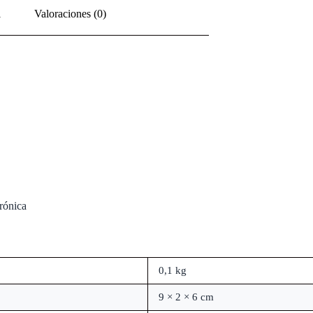
l
Valoraciones (0)
trónica
0,1 kg
9 × 2 × 6 cm