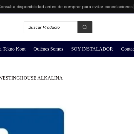
lta disponibilidad antes de comprar para evitar cancelaciones.
a Tekno Kont
Quiénes Somos
SOY INSTALADOR
Contac
 WESTINGHOUSE ALKALINA