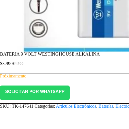
BATERIA 9 VOLT WESTINGHOUSE ALKALINA
$
3.990
$
4.700
Próximamente
SOLICITAR POR WHATSAPP
SKU:
TK-147641
Categorías:
Artículos Electrónicos
,
Baterías
,
Electri