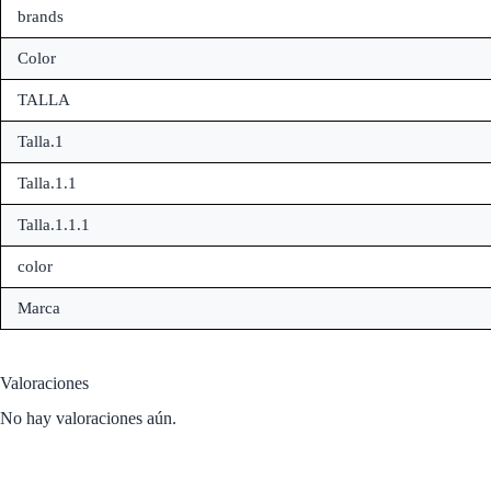
brands
Color
TALLA
Talla.1
Talla.1.1
Talla.1.1.1
color
Marca
Valoraciones
No hay valoraciones aún.