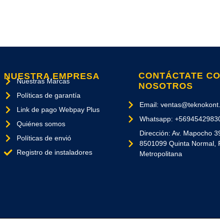
CONTÁCTATE C
NUESTRA EMPRESA
Nuestras Marcas
NOSOTROS
Políticas de garantía
Email: ventas@teknokont.
Link de pago Webpay Plus
Whatsapp: +5694542983
Quiénes somos
Dirección: Av. Mapocho 3
Políticas de envió
8501099 Quinta Normal, 
Registro de instaladores
Metropolitana