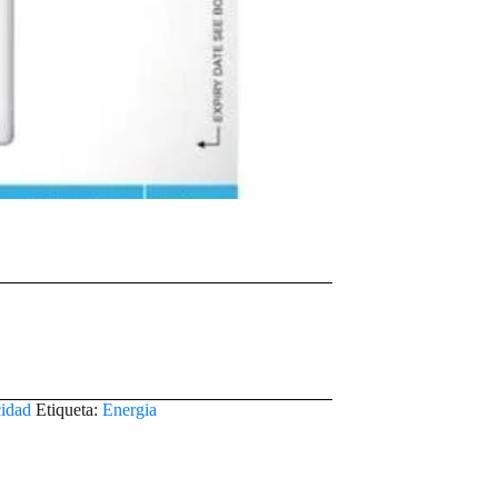
cidad
Etiqueta:
Energia