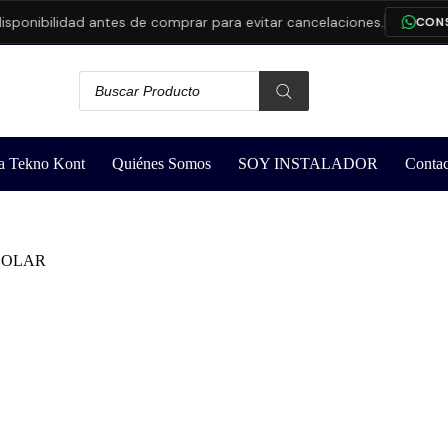
ibilidad antes de comprar para evitar cancelaciones.
CONSULTA
a Tekno Kont
Quiénes Somos
SOY INSTALADOR
Contac
SOLAR