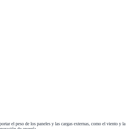
oportar el peso de los paneles y las cargas externas, como el viento y la
eneración de energía.