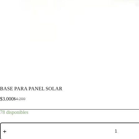
BASE PARA PANEL SOLAR
$
3.000
$
4.200
78 disponibles