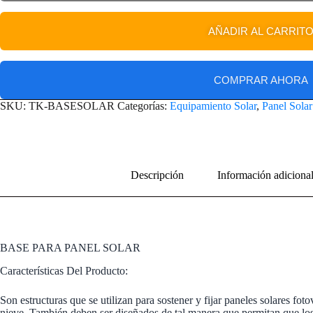
AÑADIR AL CARRIT
COMPRAR AHORA
SKU:
TK-BASESOLAR
Categorías:
Equipamiento Solar
,
Panel Solar
Descripción
Información adiciona
BASE PARA PANEL SOLAR
Características Del Producto:
Son estructuras que se utilizan para sostener y fijar paneles solares fot
nieve. También deben ser diseñados de tal manera que permitan que los