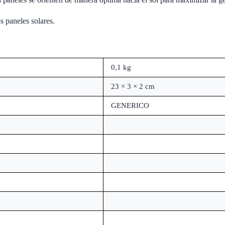
os paneles solares.
0,1 kg
23 × 3 × 2 cm
GENERICO