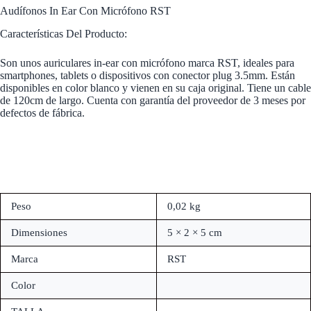
Audífonos In Ear Con Micrófono RST
Características Del Producto:
Son unos auriculares in-ear con micrófono marca RST, ideales para
smartphones, tablets o dispositivos con conector plug 3.5mm. Están
disponibles en color blanco y vienen en su caja original. Tiene un cable
de 120cm de largo. Cuenta con garantía del proveedor de 3 meses por
defectos de fábrica.
Peso
0,02 kg
Dimensiones
5 × 2 × 5 cm
Marca
RST
Color