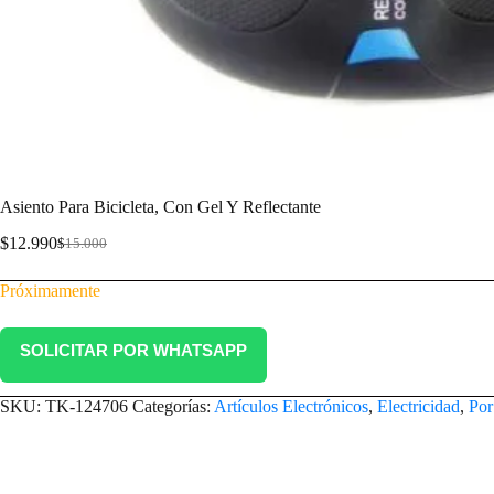
Asiento Para Bicicleta, Con Gel Y Reflectante
$
12.990
$
15.000
Próximamente
SOLICITAR POR WHATSAPP
SKU:
TK-124706
Categorías:
Artículos Electrónicos
,
Electricidad
,
Por