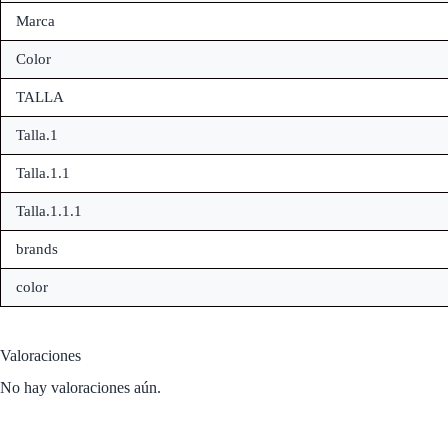
Marca
Color
TALLA
Talla.1
Talla.1.1
Talla.1.1.1
brands
color
Valoraciones
No hay valoraciones aún.