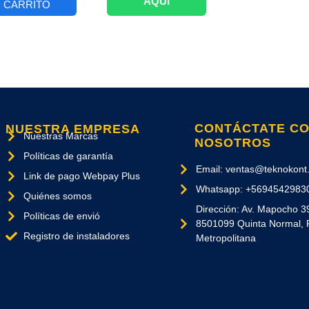
AQUÍ
CARRITO
CONTÁCTATE C
NUESTRA EMPRESA
Nuestras Marcas
NOSOTROS
Políticas de garantía
Email: ventas@teknokont.
Link de pago Webpay Plus
Whatsapp: +5694542983
Quiénes somos
Dirección: Av. Mapocho 3
Políticas de envió
8501099 Quinta Normal, 
Registro de instaladores
Metropolitana