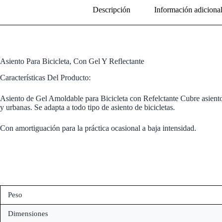
Descripción
Información adiciona
Asiento Para Bicicleta, Con Gel Y Reflectante
Características Del Producto:
Asiento de Gel Amoldable para Bicicleta con Refelctante Cubre asiento a
y urbanas. Se adapta a todo tipo de asiento de bicicletas.
Con amortiguación para la práctica ocasional a baja intensidad.
Peso
Dimensiones