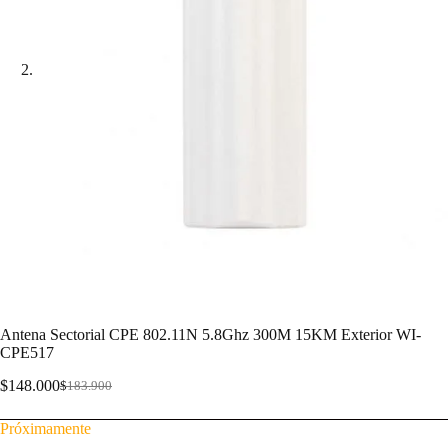
Antena Sectorial CPE 802.11N 5.8Ghz 300M 15KM Exterior WI-
CPE517
$
148.000
$
183.900
Próximamente