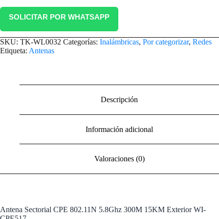
SOLICITAR POR WHATSAPP
SKU:
TK-WL0032
Categorías:
Inalámbricas
,
Por categorizar
,
Redes
Etiqueta:
Antenas
Descripción
Información adicional
Valoraciones (0)
Antena Sectorial CPE 802.11N 5.8Ghz 300M 15KM Exterior WI-
CPE517