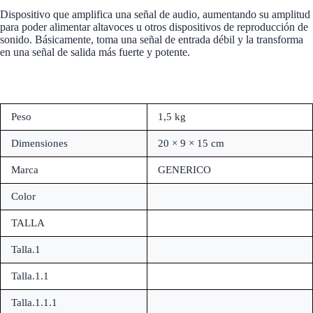
Dispositivo que amplifica una señal de audio, aumentando su amplitud
para poder alimentar altavoces u otros dispositivos de reproducción de
sonido. Básicamente, toma una señal de entrada débil y la transforma
en una señal de salida más fuerte y potente.
Peso
1,5 kg
Dimensiones
20 × 9 × 15 cm
Marca
GENERICO
Color
TALLA
Talla.1
Talla.1.1
Talla.1.1.1