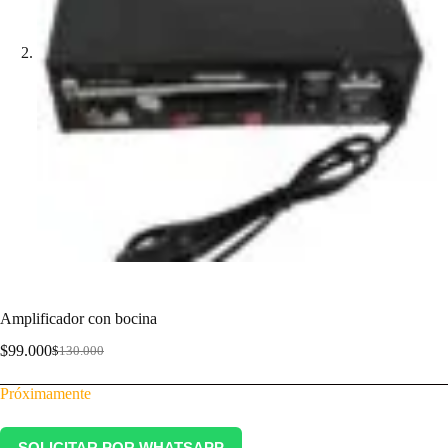
Amplificador con bocina
$
99.000
$
130.000
Próximamente
SOLICITAR POR WHATSAPP