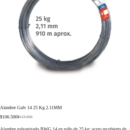
Alambre Galv 14 25 Kg 2.11MM
$
106.500
$
115.900
Alambre galvanizado BWG 14 en rollo de 25 kg: acero recubierto de