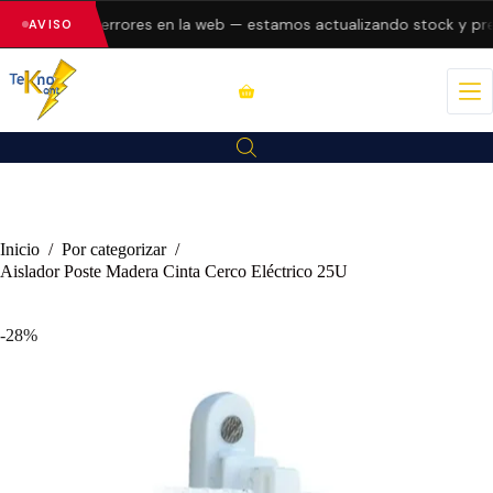
presentando errores en la web — estamos actualizando stock y prec
AVISO
Inicio
/
Por categorizar
/
Aislador Poste Madera Cinta Cerco Eléctrico 25U
-28%