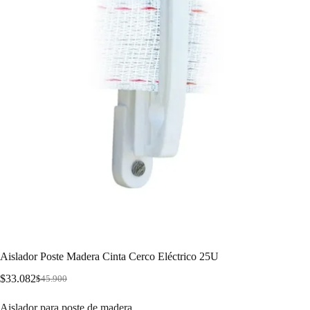
Aislador Poste Madera Cinta Cerco Eléctrico 25U
$
33.082
$
45.900
Aislador para poste de madera.