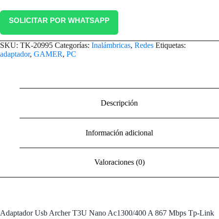
SOLICITAR POR WHATSAPP
SKU:
TK-20995
Categorías:
Inalámbricas
,
Redes
Etiquetas:
adaptador
,
GAMER
,
PC
Descripción
Información adicional
Valoraciones (0)
Adaptador Usb Archer T3U Nano Ac1300/400 A 867 Mbps Tp-Link