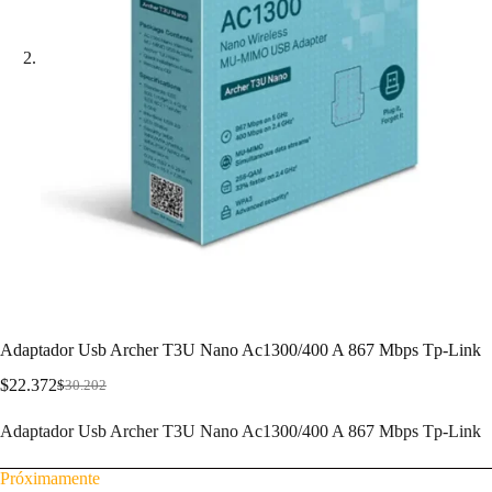
Adaptador Usb Archer T3U Nano Ac1300/400 A 867 Mbps Tp-Link
$
22.372
$
30.202
Adaptador Usb Archer T3U Nano Ac1300/400 A 867 Mbps Tp-Link
Próximamente