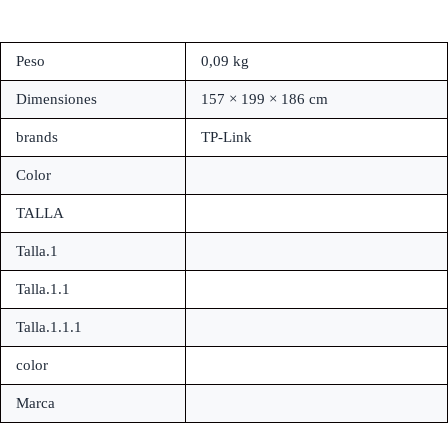
Peso
0,09 kg
Dimensiones
157 × 199 × 186 cm
brands
TP-Link
Color
TALLA
Talla.1
Talla.1.1
Talla.1.1.1
color
Marca