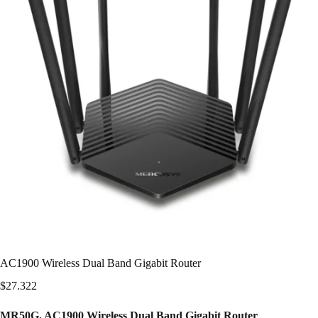
AC1900 Wireless Dual Band Gigabit Router
$
27.322
MR50G. AC1900 Wireless Dual Band Gigabit Router