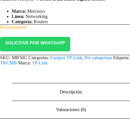
Marca:
Mercusys
Línea:
Networking
Categoría:
Routers
Próximamente
SOLICITAR POR WHATSAPP
SKU:
MR50G
Categorías:
Equipos TP-Link
,
Por categorizar
Etiqueta:
TKCMB
Marca:
TP-Link
Descripción
Valoraciones (0)