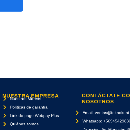
CONTÁCTATE C
NUESTRA EMPRESA
Nuestras Marcas
NOSOTROS
Políticas de garantía
Email: ventas@teknokont.
Link de pago Webpay Plus
Whatsapp: +5694542983
Quiénes somos
Dirección: Av. Mapocho 3