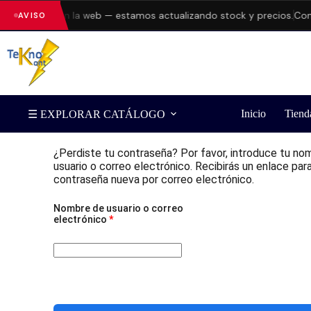
do errores en la web — estamos actualizando stock y precios.
Cons
AVISO
Inicio
Tiend
☰ EXPLORAR CATÁLOGO
¿Perdiste tu contraseña? Por favor, introduce tu no
usuario o correo electrónico. Recibirás un enlace par
contraseña nueva por correo electrónico.
Nombre de usuario o correo
electrónico
*