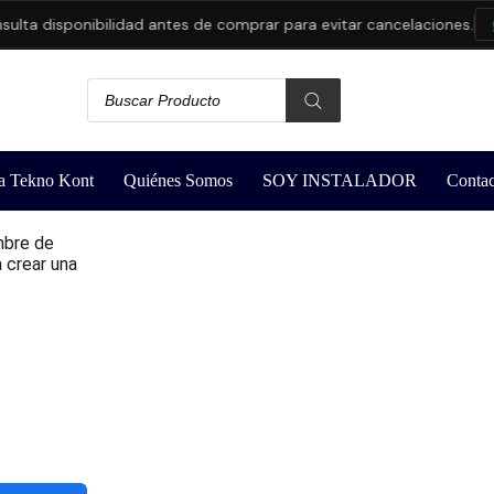
ulta disponibilidad antes de comprar para evitar cancelaciones.
a Tekno Kont
Quiénes Somos
SOY INSTALADOR
Contac
mbre de
a crear una