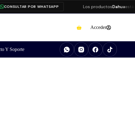
Los productos
Dahua
están
CONSULTAR POR WHATSAPP
Acceder
to Y Soporte