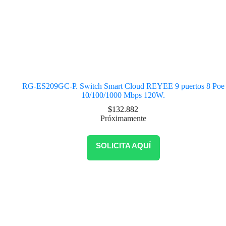
RG-ES209GC-P. Switch Smart Cloud REYEE 9 puertos 8 Poe
10/100/1000 Mbps 120W.
$
132.882
Próximamente
SOLICITA AQUÍ