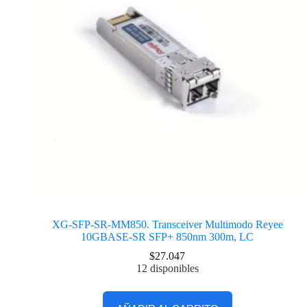
XG-SFP-SR-MM850. Transceiver Multimodo Reyee
10GBASE-SR SFP+ 850nm 300m, LC
$
27.047
12 disponibles