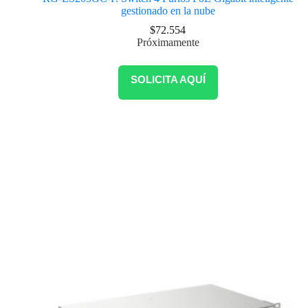
gestionado en la nube
$
72.554
Próximamente
SOLICITA AQUÍ