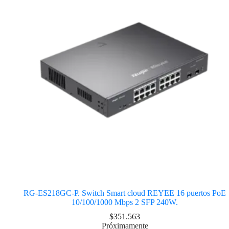
RG-ES218GC-P. Switch Smart cloud REYEE 16 puertos PoE
10/100/1000 Mbps 2 SFP 240W.
$
351.563
Próximamente