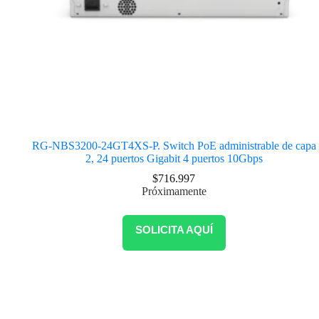
RG-NBS3200-24GT4XS-P. Switch PoE administrable de capa
2, 24 puertos Gigabit 4 puertos 10Gbps
$
716.997
Próximamente
SOLICITA AQUÍ