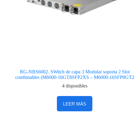
RG-NBS6002. SWitch de capa 3 Modular soporta 2 Slot
combinables (M6000-16GT8SFP2XS – M6000-16SFP8GT2
4 disponibles
LEER MÁS