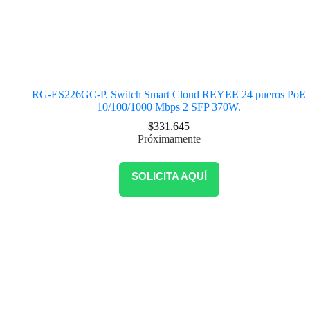
RG-ES226GC-P. Switch Smart Cloud REYEE 24 pueros PoE
10/100/1000 Mbps 2 SFP 370W.
$
331.645
Próximamente
SOLICITA AQUÍ