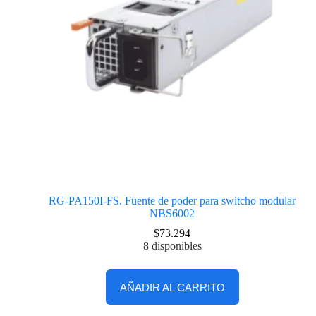
RG-PA150I-FS. Fuente de poder para switcho modular
NBS6002
$
73.294
8 disponibles
AÑADIR AL CARRITO