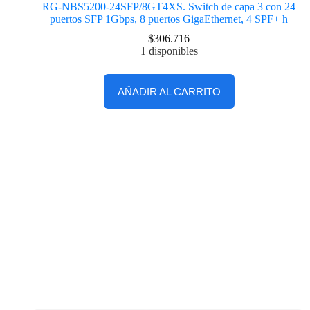
RG-NBS5200-24SFP/8GT4XS. Switch de capa 3 con 24
puertos SFP 1Gbps, 8 puertos GigaEthernet, 4 SPF+ h
$
306.716
1 disponibles
AÑADIR AL CARRITO