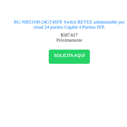
RG-NBS3100-24GT4SFP. Switch REYEE administrable por
cloud 24 puertos Gigabit 4 Puertos SFP.
$
187.617
Próximamente
SOLICITA AQUÍ