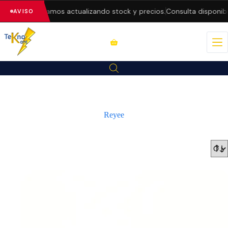
eb — estamos actualizando stock y precios.
Consulta disponibilidad
AVISO
Reyee