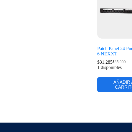
Patch Panel 24 Pu
6 NEXXT
$
31.285
$
35.000
1 disponibles
AÑADIR 
CARRIT