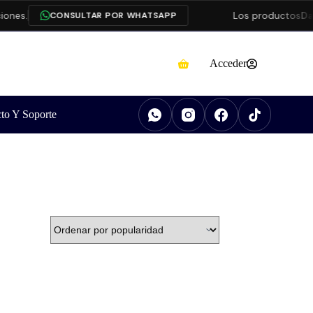
ones.
Los productos
Dah
CONSULTAR POR WHATSAPP
Acceder
to Y Soporte