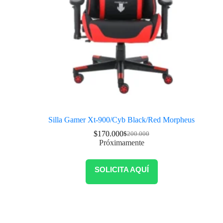
Silla Gamer Xt-900/Cyb Black/Red Morpheus
$
170.000
$
200.000
Próximamente
SOLICITA AQUÍ