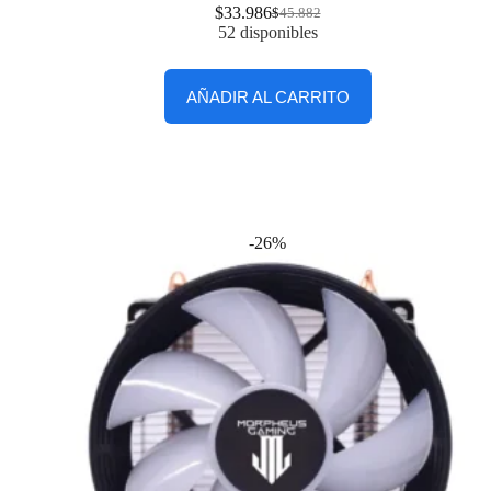
$
33.986
$
45.882
52 disponibles
AÑADIR AL CARRITO
-26%