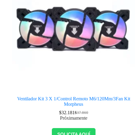
Ventilador Kit 3 X 1/Control Remoto M6/120Mm/3Fan Kit
Morpheus
$
32.181
$
37.860
Próximamente
SOLICITA AQUÍ