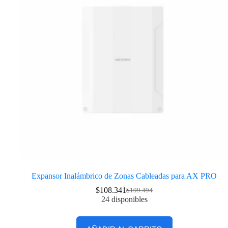
Expansor Inalámbrico de Zonas Cableadas para AX PRO
$
108.341
$
199.494
24 disponibles