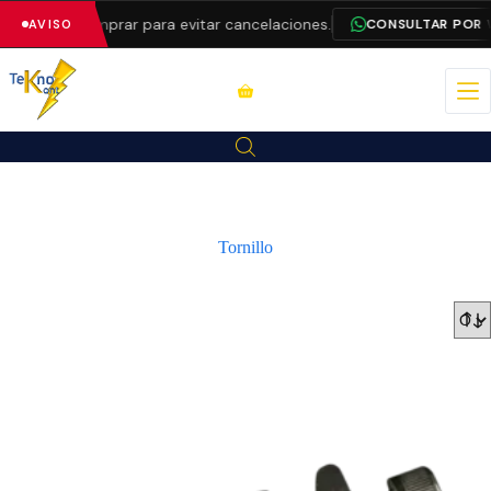
d antes de comprar para evitar cancelaciones.
CONSULTAR POR 
AVISO
Tornillo