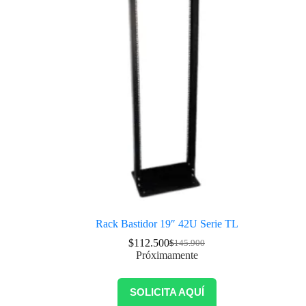
Rack Bastidor 19″ 42U Serie TL
$
112.500
$
145.900
Próximamente
SOLICITA AQUÍ