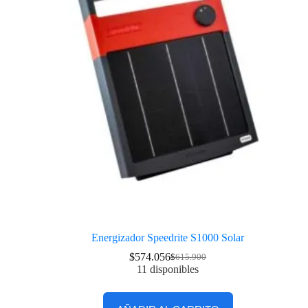
Energizador Speedrite S1000 Solar
$
574.056
$
615.900
11 disponibles