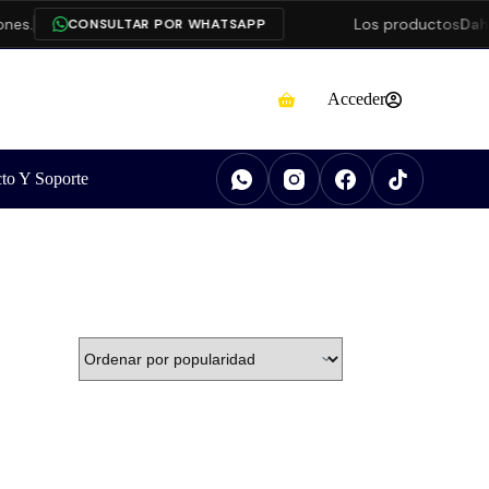
nes.
Los productos
Dahu
CONSULTAR POR WHATSAPP
Acceder
to Y Soporte