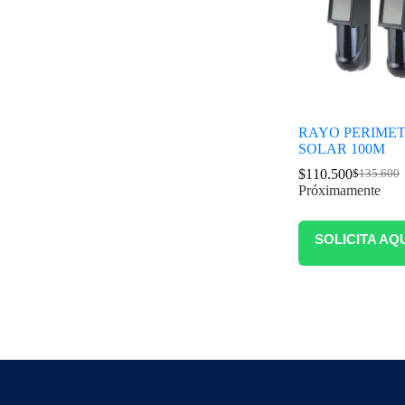
RAYO PERIME
SOLAR 100M
$
110.500
$
135.600
Próximamente
SOLICITA AQ