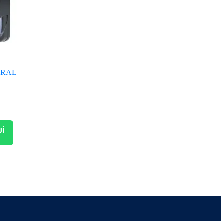
TRAL
UÍ