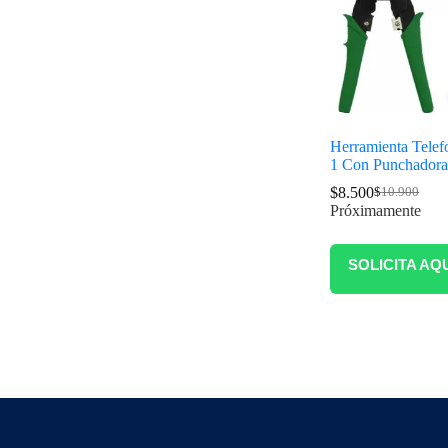
Herramienta Telef
1 Con Punchador
$
8.500
$
10.900
Próximamente
SOLICITA AQ