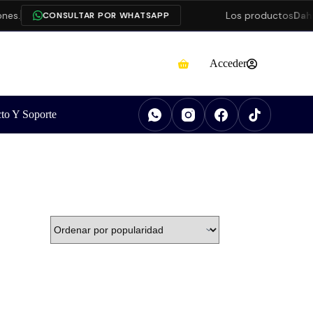
es.
Los productos
Dahu
CONSULTAR POR WHATSAPP
Acceder
to Y Soporte