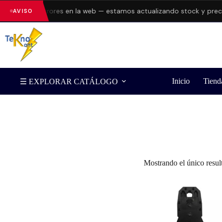
esentando errores en la web — estamos actualizando stock y precio
AVISO
Inicio
Tiend
☰ EXPLORAR CATÁLOGO
Filtrar por Marca
Mostrando el único resul