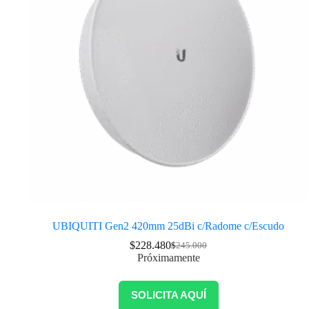
UBIQUITI Gen2 420mm 25dBi c/Radome c/Escudo
$
228.480
$
245.000
Próximamente
SOLICITA AQUÍ