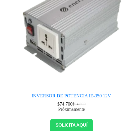
INVERSOR DE POTENCIA IE-350 12V
$
74.700
$
94.800
Próximamente
SOLICITA AQUÍ