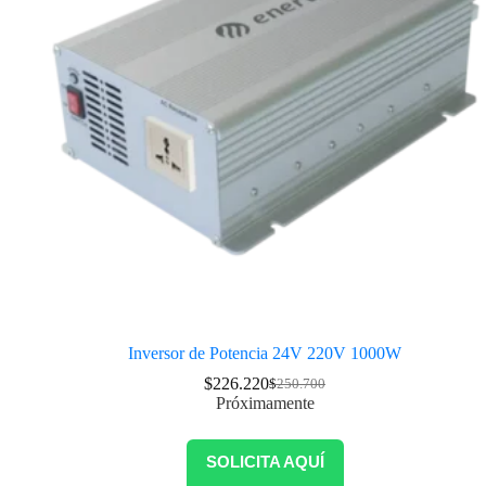
Inversor de Potencia 24V 220V 1000W
$
226.220
$
250.700
Próximamente
SOLICITA AQUÍ