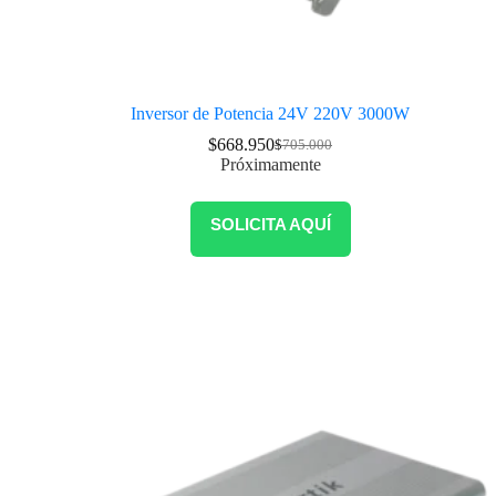
Inversor de Potencia 24V 220V 3000W
$
668.950
$
705.000
Próximamente
SOLICITA AQUÍ