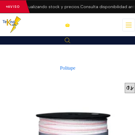
 estamos actualizando stock y precios.
Consulta disponibilidad ant
AVISO
Politape