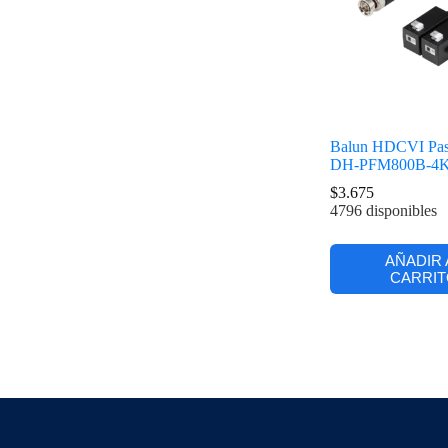
Balun HDCVI Pas
DH-PFM800B-4
$
3.675
4796 disponibles
AÑADIR 
CARRIT