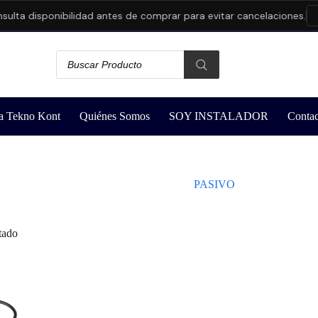
ulta disponibilidad antes de comprar para evitar cancelaciones.
a Tekno Kont
Quiénes Somos
SOY INSTALADOR
Contac
PASIVO
tado