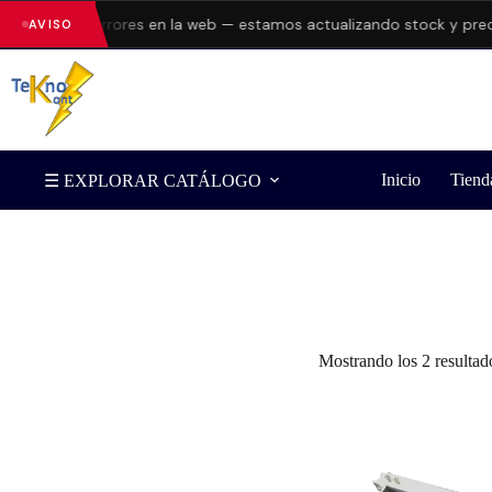
resentando errores en la web — estamos actualizando stock y preci
AVISO
Inicio
Tiend
☰ EXPLORAR CATÁLOGO
Filtrar por Marca
Mostrando los 2 resultad