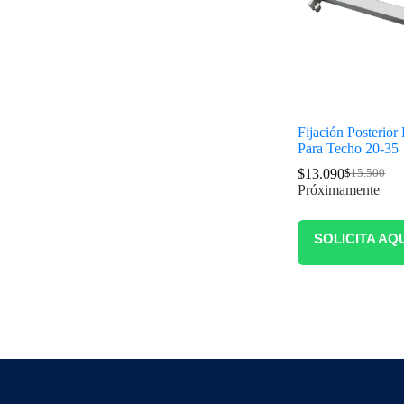
Fijación Posterior
Para Techo 20-35
$
13.090
$
15.500
Próximamente
SOLICITA AQ