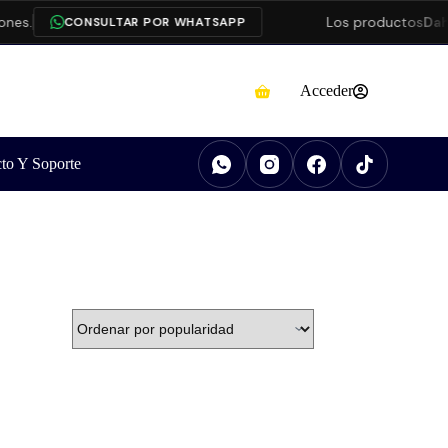
nes.
Los productos
Dah
CONSULTAR POR WHATSAPP
Acceder
to Y Soporte