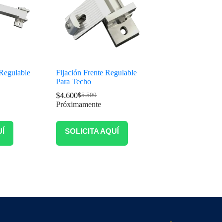
 Regulable
Fijación Frente Regulable
Para Techo
$
4.600
$
5.500
Próximamente
UÍ
SOLICITA AQUÍ