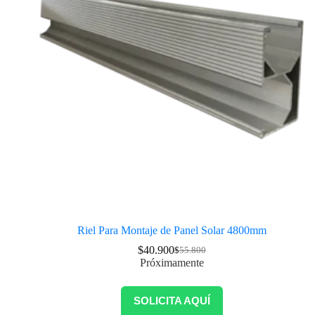
Riel Para Montaje de Panel Solar 4800mm
$
40.900
$
55.800
Próximamente
SOLICITA AQUÍ