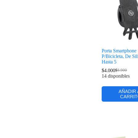
Porta Smartphone
P/Bicicleta, De Sil
Hasta 5
$
4.000
$
8.900
14 disponibles
AÑADIR 
CARRIT