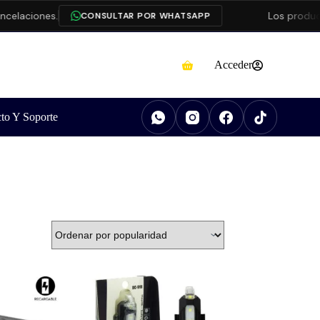
elaciones.
Los product
CONSULTAR POR WHATSAPP
Acceder
to Y Soporte