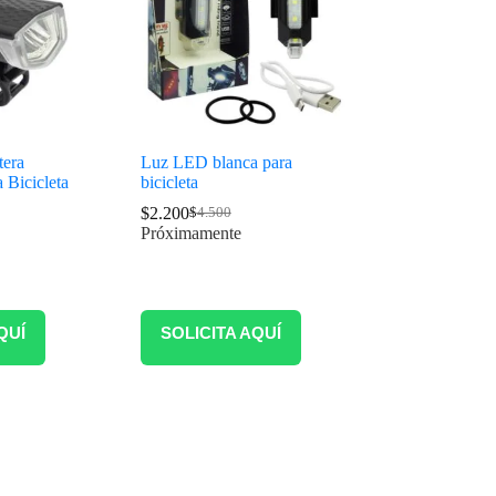
era
Luz LED blanca para
 Bicicleta
bicicleta
$
2.200
$
4.500
Próximamente
QUÍ
SOLICITA AQUÍ