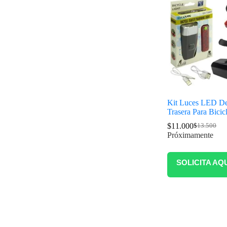
Kit Luces LED De
Trasera Para Bicic
$
11.000
$
13.500
Próximamente
SOLICITA AQ