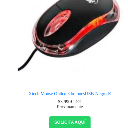
Xtech Mouse Optico 3 botonesUSB Negro-R
$
3.990
$
4.500
Próximamente
SOLICITA AQUÍ