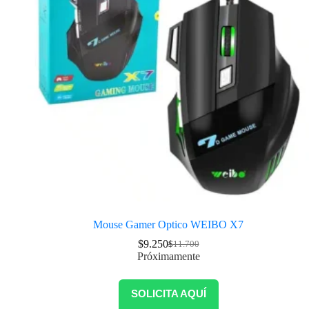
Mouse Gamer Optico WEIBO X7
$
9.250
$
11.700
Próximamente
SOLICITA AQUÍ