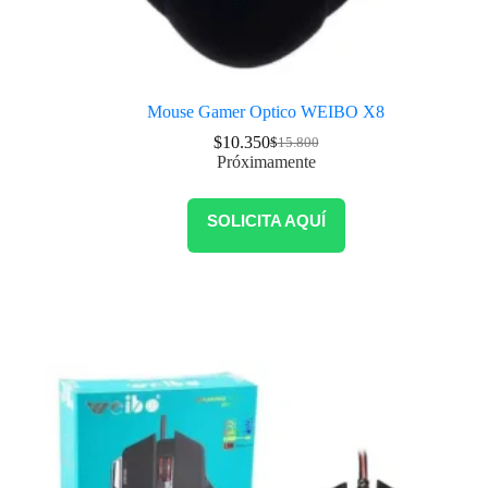
Mouse Gamer Optico WEIBO X8
$
10.350
$
15.800
Próximamente
SOLICITA AQUÍ