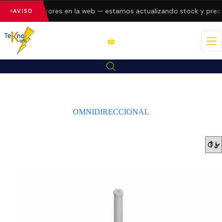
resentando errores en la web — estamos actualizando stock y preci
AVISO
OMNIDIRECCIONAL