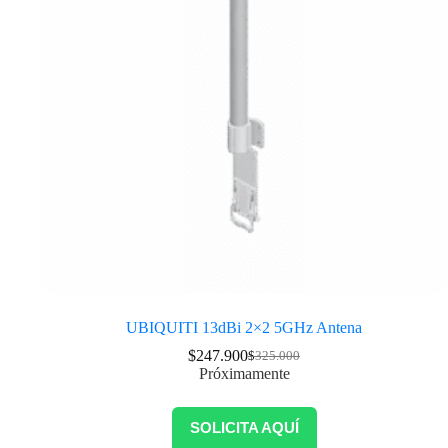
UBIQUITI 13dBi 2×2 5GHz Antena
$
247.900
$
325.000
Próximamente
SOLICITA AQUÍ